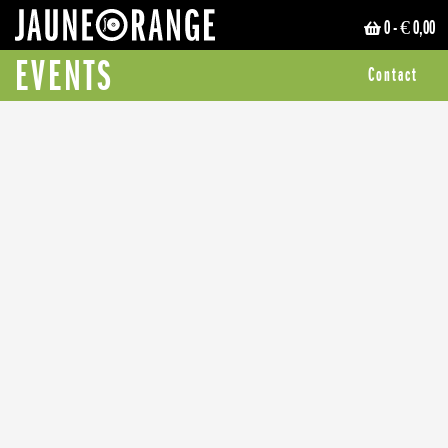
0
- € 0,00
JAUNE ORANGE
EVENTS
Contact