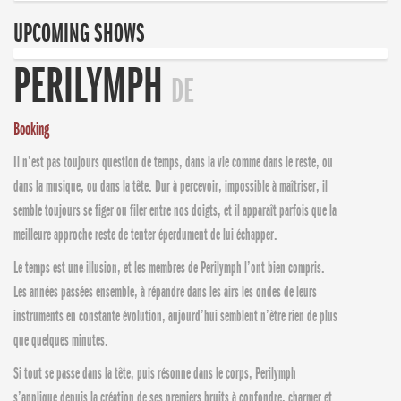
UPCOMING SHOWS
PERILYMPH
DE
Booking
Il n’est pas toujours question de temps, dans la vie comme dans le reste, ou
dans la musique, ou dans la tête. Dur à percevoir, impossible à maîtriser, il
semble toujours se figer ou filer entre nos doigts, et il apparaît parfois que la
meilleure approche reste de tenter éperdument de lui échapper.
Le temps est une illusion, et les membres de Perilymph l’ont bien compris.
Les années passées ensemble, à répandre dans les airs les ondes de leurs
instruments en constante évolution, aujourd’hui semblent n’être rien de plus
que quelques minutes.
Si tout se passe dans la tête, puis résonne dans le corps, Perilymph
s’applique depuis la création de ses premiers bruits à confondre, charmer et