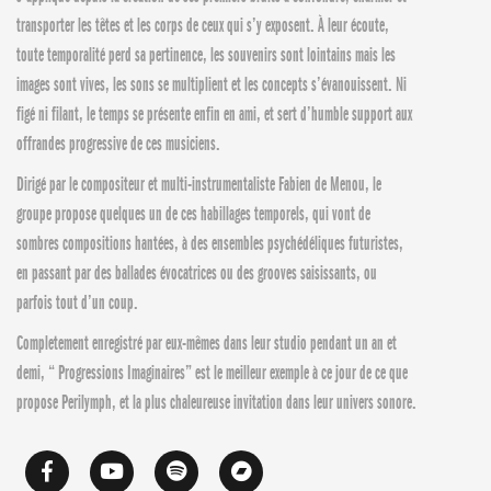
transporter les têtes et les corps de ceux qui s’y exposent. À leur écoute,
toute temporalité perd sa pertinence, les souvenirs sont lointains mais les
images sont vives, les sons se multiplient et les concepts s’évanouissent. Ni
figé ni filant, le temps se présente enfin en ami, et sert d’humble support aux
offrandes progressive de ces musiciens.
Dirigé par le compositeur et multi-instrumentaliste Fabien de Menou, le
groupe propose quelques un de ces habillages temporels, qui vont de
sombres compositions hantées, à des ensembles psychédéliques futuristes,
en passant par des ballades évocatrices ou des grooves saisissants, ou
parfois tout d’un coup.
Completement enregistré par eux-mêmes dans leur studio pendant un an et
demi, “ Progressions Imaginaires” est le meilleur exemple à ce jour de ce que
propose Perilymph, et la plus chaleureuse invitation dans leur univers sonore.