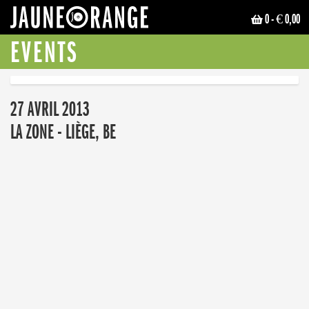
0
- € 0,00
JAUNE ORANGE
EVENTS
27 AVRIL 2013
LA ZONE - LIÈGE, BE