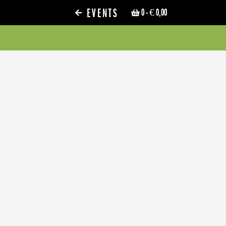
EVENTS
0
- € 0,00