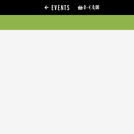
EVENTS
0
- € 0,00