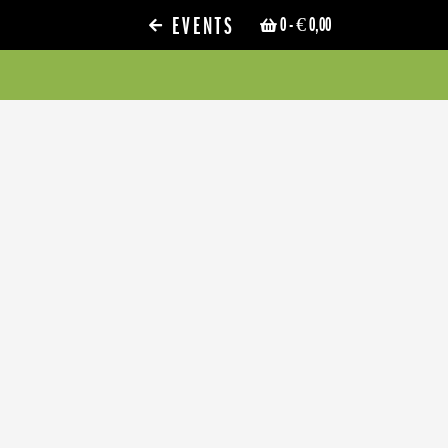
EVENTS
0
- € 0,00