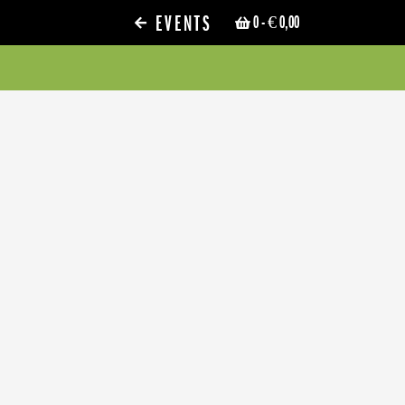
EVENTS
0
- € 0,00