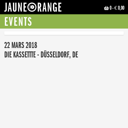
0
- € 0,00
JAUNE ORANGE
EVENTS
22 MARS 2018
DIE KASSETTTE - DÜSSELDORF, DE