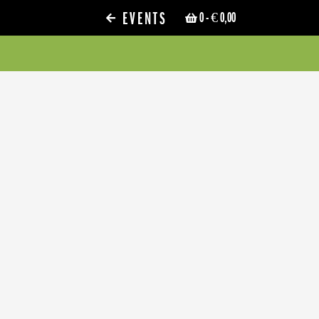
EVENTS
0
- € 0,00