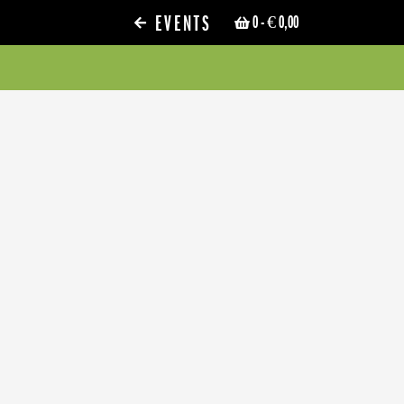
EVENTS
0
- € 0,00