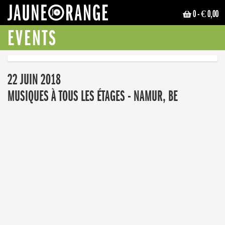
0
- € 0,00
JAUNE ORANGE
EVENTS
22 JUIN 2018
MUSIQUES À TOUS LES ÉTAGES - NAMUR, BE