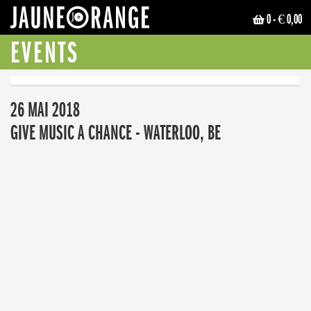
0
- € 0,00
JAUNE ORANGE
EVENTS
26 MAI 2018
GIVE MUSIC A CHANCE - WATERLOO, BE