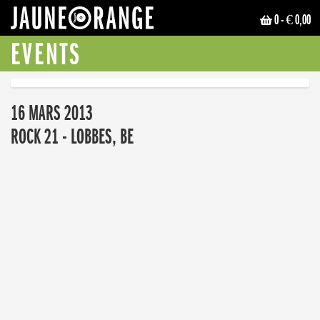
0
- € 0,00
JAUNE ORANGE
EVENTS
16 MARS 2013
ROCK 21 - LOBBES, BE