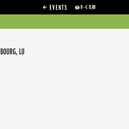
EVENTS
0
- € 0,00
MBOURG, LU