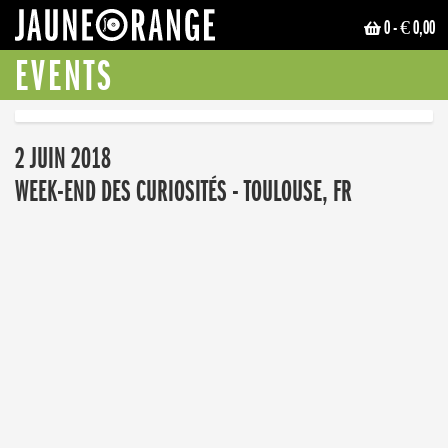
0
- € 0,00
JAUNE ORANGE
EVENTS
2 JUIN 2018
WEEK-END DES CURIOSITÉS - TOULOUSE, FR