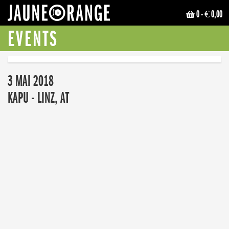
0
- € 0,00
JAUNE ORANGE
EVENTS
3 MAI 2018
KAPU - LINZ, AT