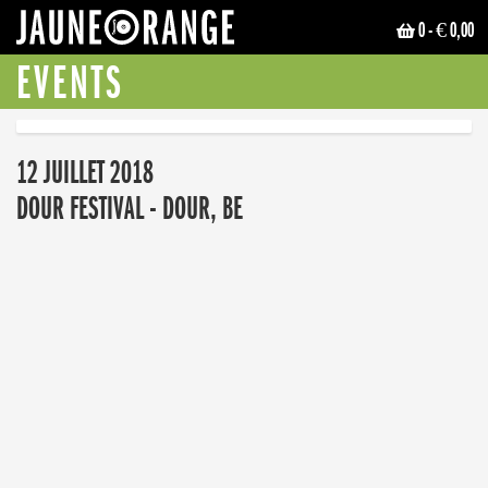
0
- € 0,00
JAUNE ORANGE
EVENTS
12 JUILLET 2018
DOUR FESTIVAL - DOUR, BE