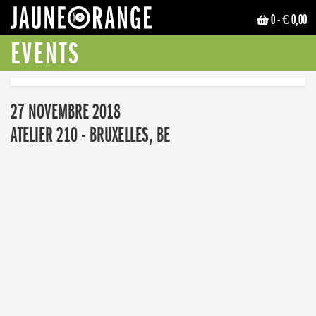
0
- € 0,00
JAUNE ORANGE
EVENTS
27 NOVEMBRE 2018
ATELIER 210 - BRUXELLES, BE