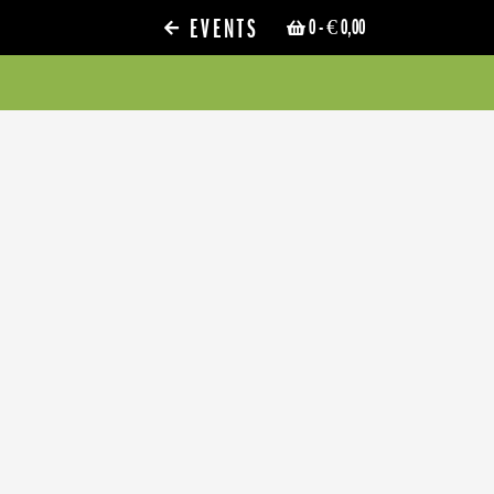
EVENTS
0
- € 0,00