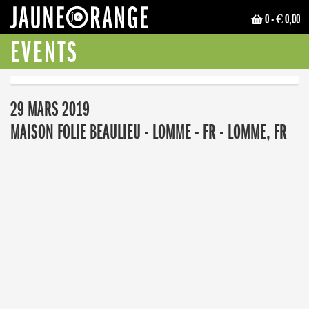
0
- € 0,00
JAUNE ORANGE
EVENTS
29 MARS 2019
MAISON FOLIE BEAULIEU - LOMME - FR - LOMME, FR