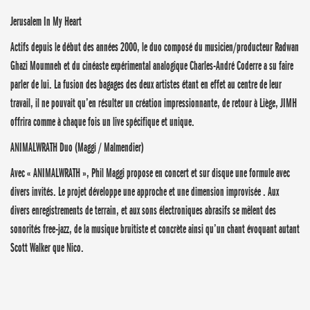
Jerusalem In My Heart
Actifs depuis le début des années 2000, le duo composé du musicien/producteur Radwan
Ghazi Moumneh et du cinéaste expérimental analogique Charles-André Coderre a su faire
parler de lui. La fusion des bagages des deux artistes étant en effet au centre de leur
travail, il ne pouvait qu’en résulter un création impressionnante, de retour à Liège, JIMH
offrira comme à chaque fois un live spécifique et unique.
ANIMALWRATH Duo (Maggi / Malmendier)
Avec « ANIMALWRATH », Phil Maggi propose en concert et sur disque une formule avec
divers invités. Le projet développe une approche et une dimension improvisée . Aux
divers enregistrements de terrain, et aux sons électroniques abrasifs se mêlent des
sonorités free-jazz, de la musique bruitiste et concrète ainsi qu’un chant évoquant autant
Scott Walker que Nico.