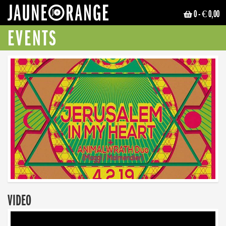
0
- € 0,00
JAUNE ORANGE
EVENTS
VIDEO