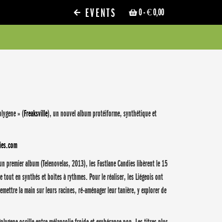
EVENTS
0
- € 0,00
olygene » (
Freaksville
), un nouvel album protéiforme, synthétique et
ies.com
n premier album (Telenovelas, 2013), les Fastlane Candies libèrent le 15
tout en synthés et boîtes à rythmes. Pour le réaliser, les Liégeois ont
emettre la main sur leurs racines, ré-aménager leur tanière, y explorer de