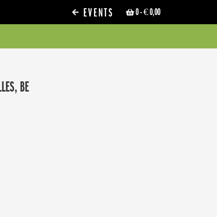
EVENTS
0
- € 0,00
LES, BE