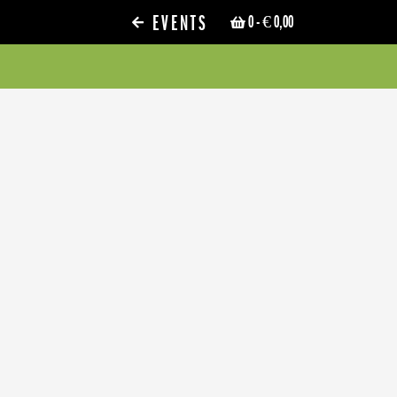
EVENTS
0
- € 0,00