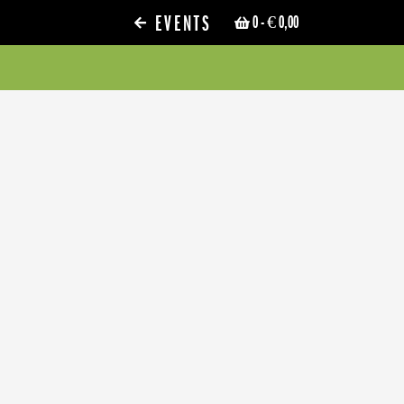
EVENTS
0
- € 0,00