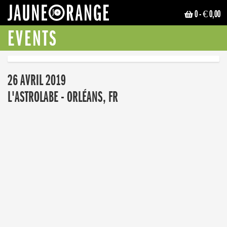
0
- € 0,00
JAUNE ORANGE
EVENTS
26 AVRIL 2019
L'ASTROLABE - ORLÉANS, FR