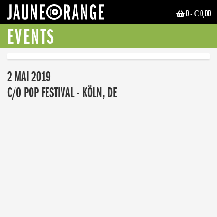
0
- € 0,00
JAUNE ORANGE
EVENTS
2 MAI 2019
C/O POP FESTIVAL - KÖLN, DE