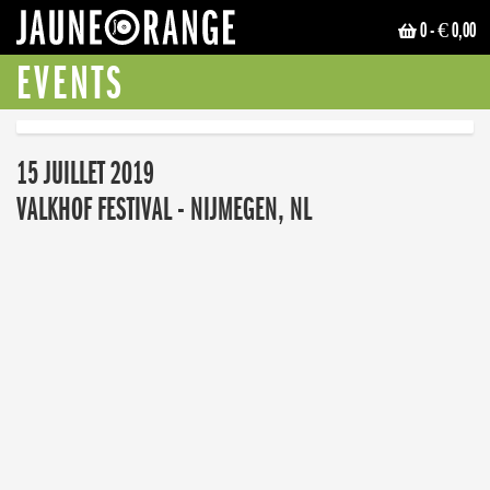
0
- € 0,00
JAUNE ORANGE
EVENTS
15 JUILLET 2019
VALKHOF FESTIVAL - NIJMEGEN, NL