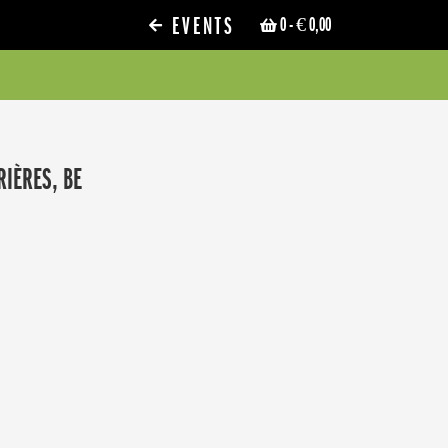
EVENTS
0
- € 0,00
RIÈRES, BE