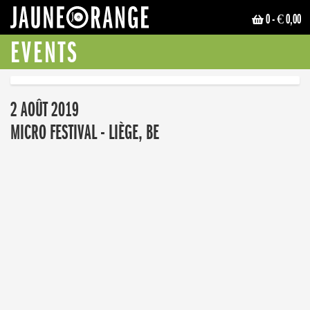
0
- € 0,00
JAUNE ORANGE
EVENTS
2 AOÛT 2019
MICRO FESTIVAL - LIÈGE, BE