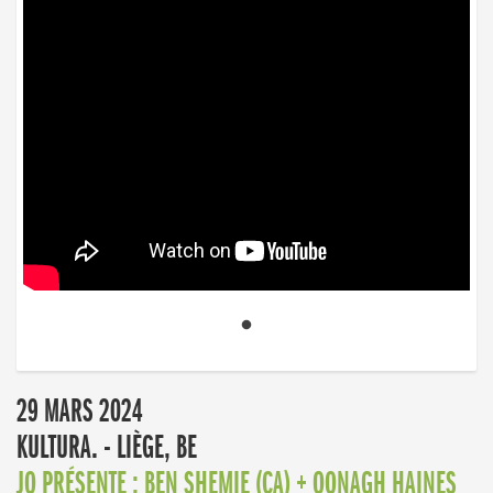
29 MARS 2024
KULTURA. - LIÈGE, BE
JO PRÉSENTE : BEN SHEMIE (CA) + OONAGH HAINES