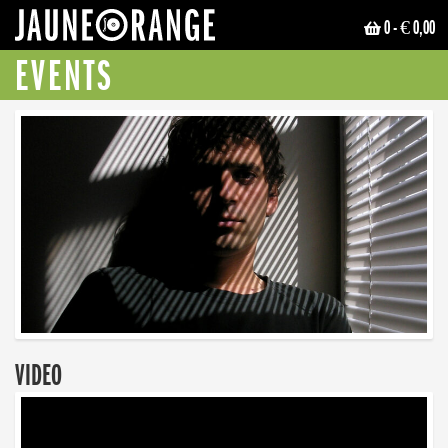
0
- € 0,00
JAUNE ORANGE
EVENTS
VIDEO