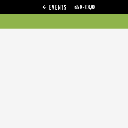
EVENTS
0
- € 0,00