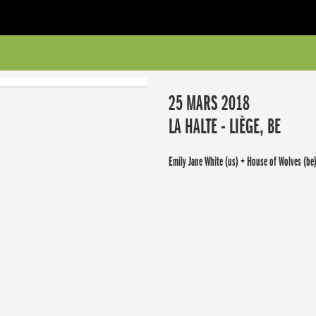
25 MARS 2018
LA HALTE - LIÈGE, BE
Emily Jane White (us) + House of Wolves (be)