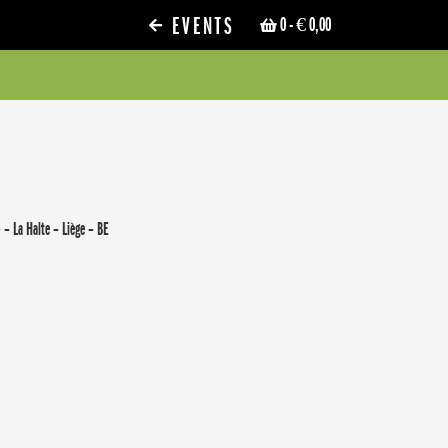
EVENTS
0
- € 0,00
 – La Halte – Liège – BE