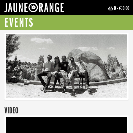
0
- € 0,00
JAUNE ORANGE
EVENTS
VIDEO