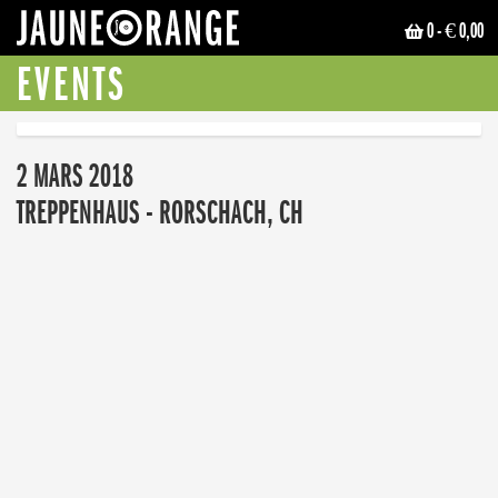
0
- € 0,00
JAUNE ORANGE
EVENTS
2 MARS 2018
TREPPENHAUS - RORSCHACH, CH