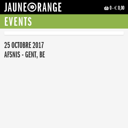
0
- € 0,00
JAUNE ORANGE
EVENTS
25 OCTOBRE 2017
AFSNIS - GENT, BE