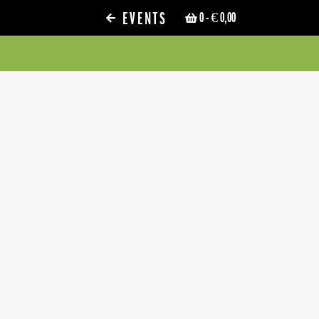
EVENTS
0
- € 0,00