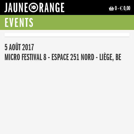
0
- € 0,00
JAUNE ORANGE
EVENTS
5 AOÛT 2017
MICRO FESTIVAL 8 - ESPACE 251 NORD - LIÈGE, BE