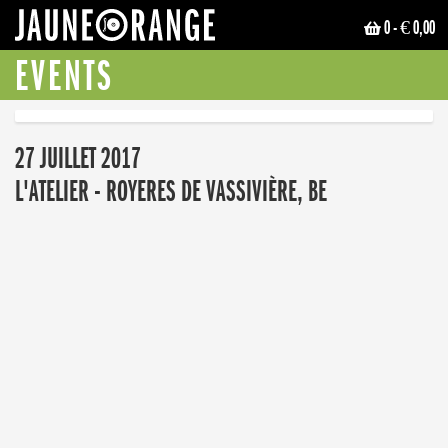
0
- € 0,00
JAUNE ORANGE
EVENTS
27 JUILLET 2017
L'ATELIER - ROYERES DE VASSIVIÈRE, BE