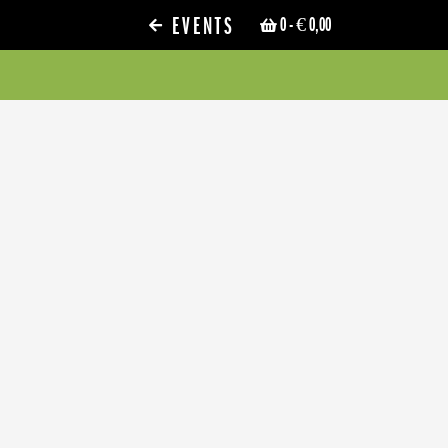
EVENTS
0
- € 0,00