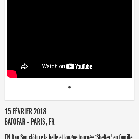
15 FÉVRIER 2018
BATOFAR - PARIS, FR
EN Dan San clôture la belle et longue tournée ‘Shelter' en famille