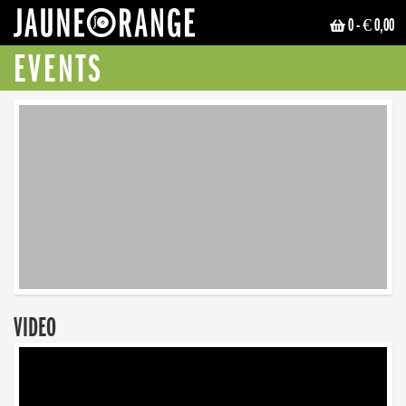
0
- € 0,00
JAUNE ORANGE
EVENTS
VIDEO