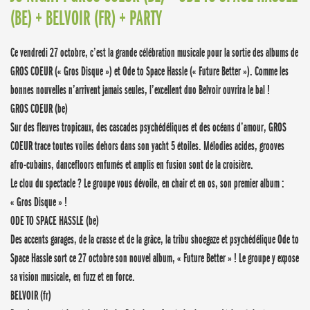
(BE) + BELVOIR (FR) + PARTY
Ce vendredi 27 octobre, c’est la grande célébration musicale pour la sortie des albums de
GROS COEUR (« Gros Disque ») et Ode to Space Hassle (« Future Better »). Comme les
bonnes nouvelles n’arrivent jamais seules, l’excellent duo Belvoir ouvrira le bal !
GROS COEUR (be)
Sur des fleuves tropicaux, des cascades psychédéliques et des océans d’amour, GROS
COEUR trace toutes voiles dehors dans son yacht 5 étoiles. Mélodies acides, grooves
afro-cubains, dancefloors enfumés et amplis en fusion sont de la croisière.
Le clou du spectacle ? Le groupe vous dévoile, en chair et en os, son premier album :
« Gros Disque » !
ODE TO SPACE HASSLE (be)
Des accents garages, de la crasse et de la grâce, la tribu shoegaze et psychédélique Ode to
Space Hassle sort ce 27 octobre son nouvel album, « Future Better » ! Le groupe y expose
sa vision musicale, en fuzz et en force.
BELVOIR (fr)