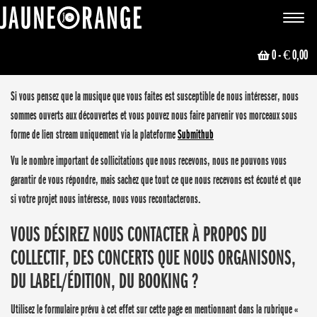
JAUNE ORANGE
Toggle
navigat
0
- € 0,00
VOUS DÉSIREZ NOUS FAIRE PARVENIR UNE DÉMO ?
Si vous pensez que la musique que vous faites est susceptible de nous intéresser, nous
sommes ouverts aux découvertes et vous pouvez nous faire parvenir vos morceaux sous
forme de lien stream uniquement via la plateforme
Submithub
Vu le nombre important de sollicitations que nous recevons, nous ne pouvons vous
garantir de vous répondre, mais sachez que tout ce que nous recevons est écouté et que
si votre projet nous intéresse, nous vous recontacterons.
VOUS DÉSIREZ NOUS CONTACTER À PROPOS DU
COLLECTIF, DES CONCERTS QUE NOUS ORGANISONS,
DU LABEL/ÉDITION, DU BOOKING ?
Utilisez le formulaire prévu à cet effet sur cette page en mentionnant dans la rubrique «