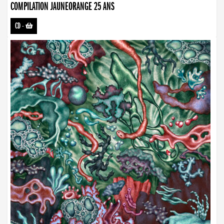
COMPILATION JAUNEORANGE 25 ANS
CD
-