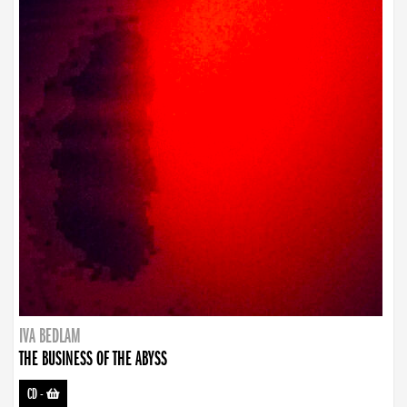
IVA BEDLAM
THE BUSINESS OF THE ABYSS
CD
-