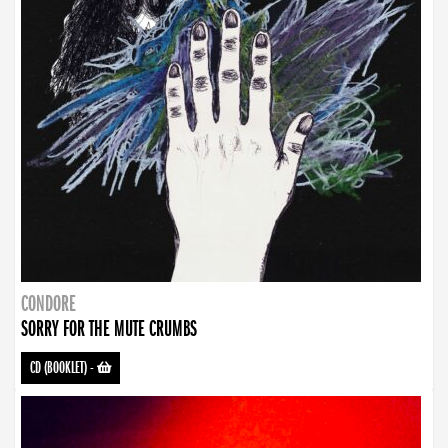
CONDORE
SORRY FOR THE MUTE CRUMBS
CD (BOOKLET)
-