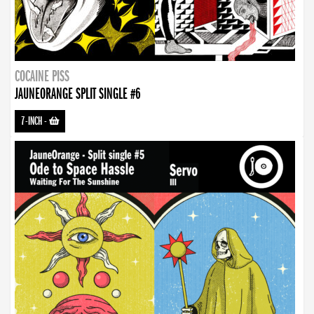
COCAINE PISS
JAUNEORANGE SPLIT SINGLE #6
7-INCH
-