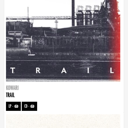
KOWARI
TRAIL
LP
-
CD
-