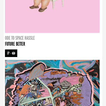
ODE TO SPACE HASSLE
FUTURE BETTER
LP
-