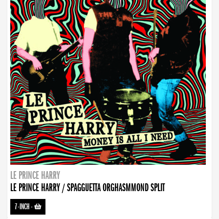
LE PRINCE HARRY
LE PRINCE HARRY / SPAGGUETTA ORGHASMMOND SPLIT
7-INCH
-