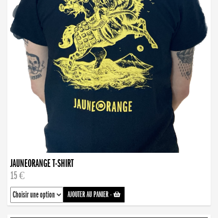
JAUNEORANGE T-SHIRT
15 €
AJOUTER AU PANIER
-