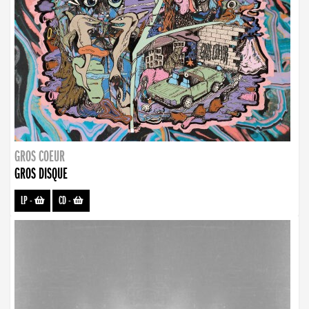
GROS COEUR
GROS DISQUE
LP
-
CD
-