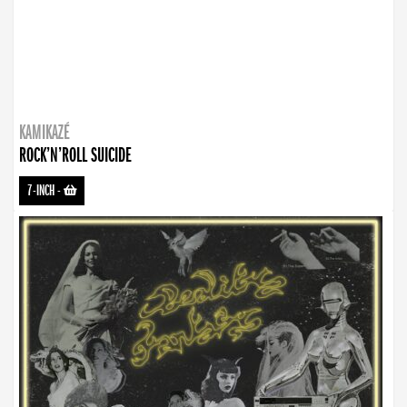
KAMIKAZÉ
ROCK’N’ROLL SUICIDE
7-INCH
-