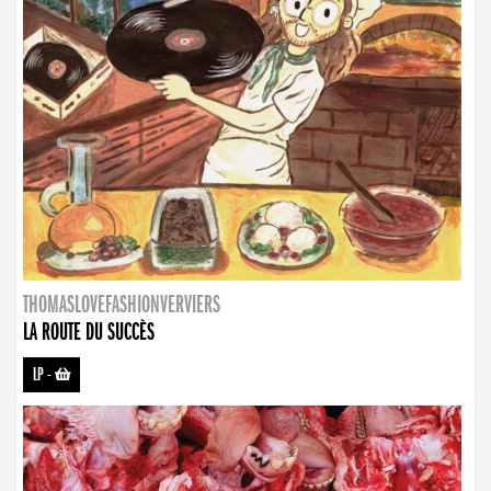
THOMASLOVEFASHIONVERVIERS
LA ROUTE DU SUCCÈS
LP
-