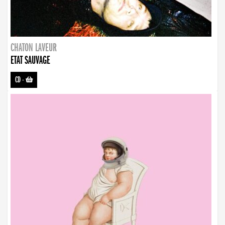
CHATON LAVEUR
ETAT SAUVAGE
CD
-