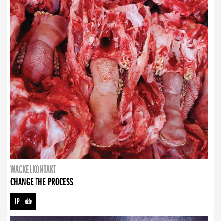
WACKELKONTAKT
CHANGE THE PROCESS
LP
-