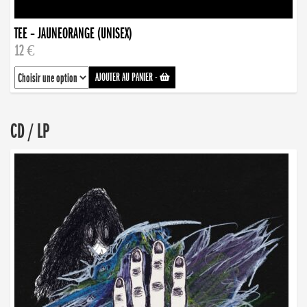
TEE – JAUNEORANGE (UNISEX)
12 €
AJOUTER AU PANIER
-
CD / LP