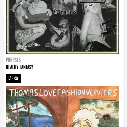
PURRSES
REALITY FANTASY
LP
-