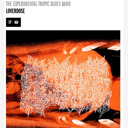
THE EXPERIMENTAL TROPIC BLUES BAND
LOVERDOSE
LP
-