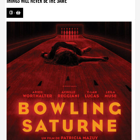
THINGS WILL NEVER BE THE SAME
CD
-