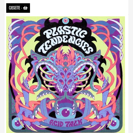
CASSETTE
-