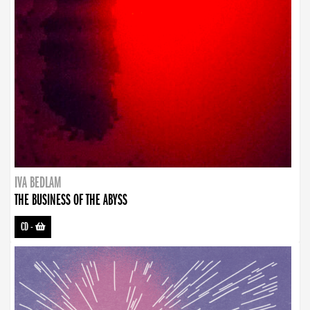
IVA BEDLAM
THE BUSINESS OF THE ABYSS
CD
-