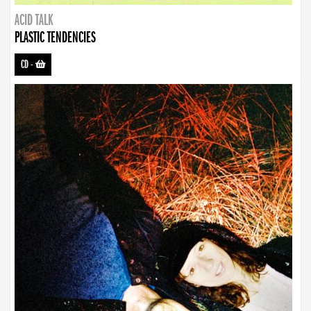
ACID TALK
PLASTIC TENDENCIES
CD
-