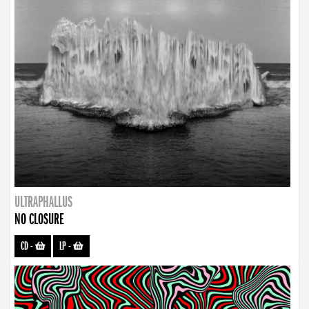
ULTRAPHALLUS
NO CLOSURE
CD
-
LP
-