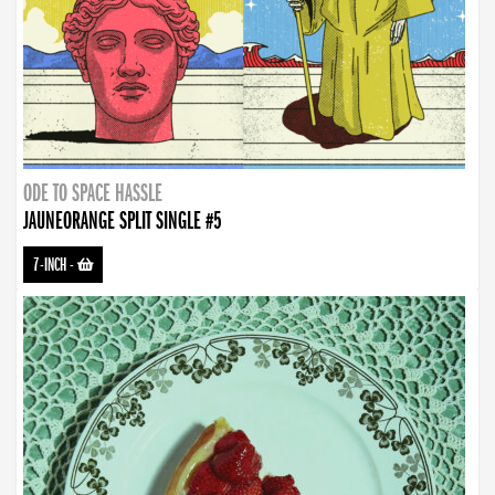
ODE TO SPACE HASSLE
JAUNEORANGE SPLIT SINGLE #5
7-INCH
-