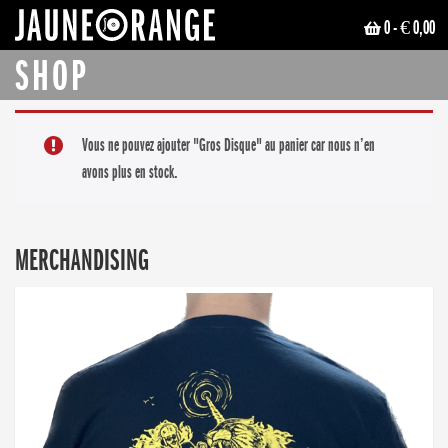
0
- € 0,00
JAUNE ORANGE
SHOP
Vous ne pouvez ajouter "Gros Disque" au panier car nous n’en
avons plus en stock.
MERCHANDISING