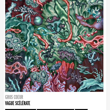
GROS COEUR
VAGUE SCÉLÉRATE