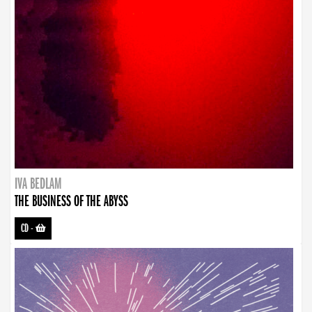
IVA BEDLAM
THE BUSINESS OF THE ABYSS
CD
-