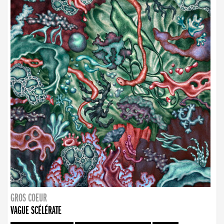
GROS COEUR
VAGUE SCÉLÉRATE