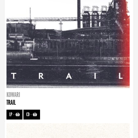
KOWARI
TRAIL
LP
-
CD
-