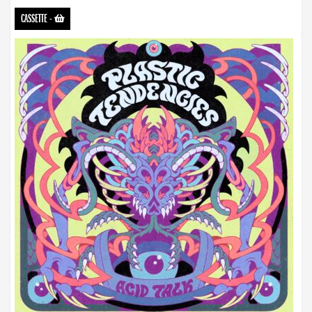
CASSETTE
-