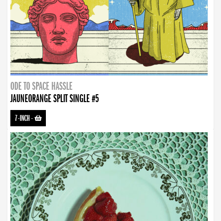
ODE TO SPACE HASSLE
JAUNEORANGE SPLIT SINGLE #5
7-INCH
-