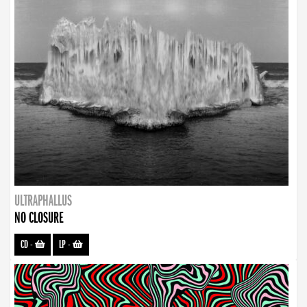
ULTRAPHALLUS
NO CLOSURE
CD
-
LP
-