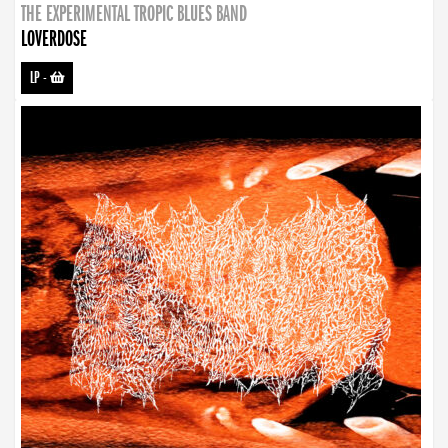
THE EXPERIMENTAL TROPIC BLUES BAND
LOVERDOSE
LP
-