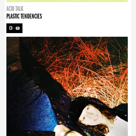
ACID TALK
PLASTIC TENDENCIES
CD
-