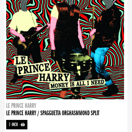
LE PRINCE HARRY
LE PRINCE HARRY / SPAGGUETTA ORGHASMMOND SPLIT
7-INCH
-