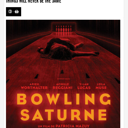
THINGS WILL NEVER BE THE SAME
CD
-