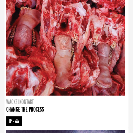
WACKELKONTAKT
CHANGE THE PROCESS
LP
-