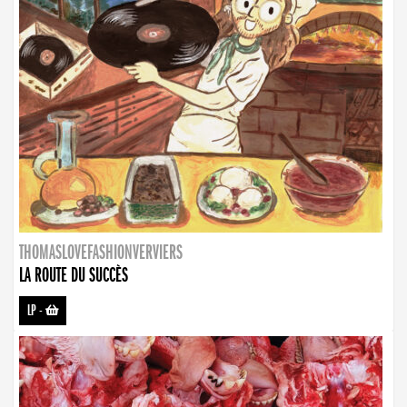
THOMASLOVEFASHIONVERVIERS
LA ROUTE DU SUCCÈS
LP
-