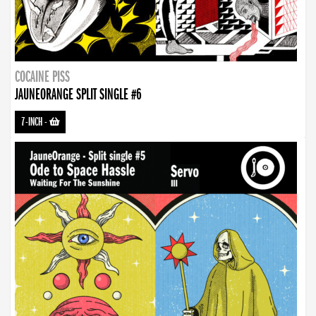
COCAINE PISS
JAUNEORANGE SPLIT SINGLE #6
7-INCH
-