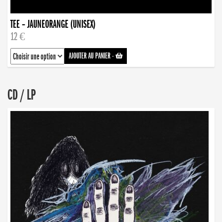
TEE – JAUNEORANGE (UNISEX)
12 €
AJOUTER AU PANIER
-
CD / LP