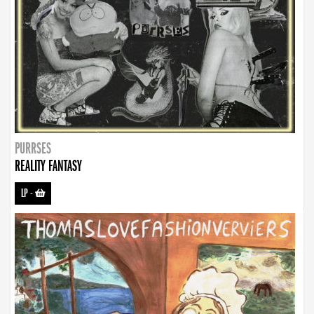
PURRSES
REALITY FANTASY
LP
-