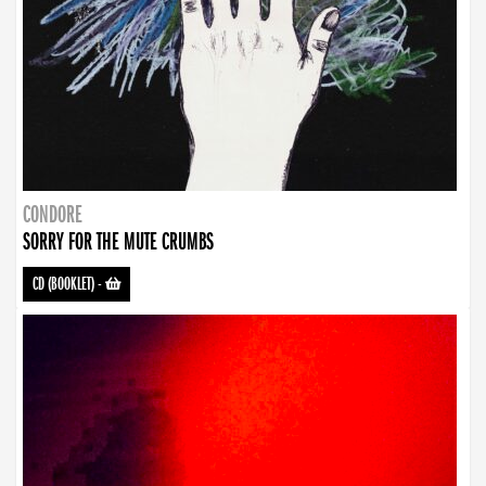
CONDORE
SORRY FOR THE MUTE CRUMBS
CD (BOOKLET)
-