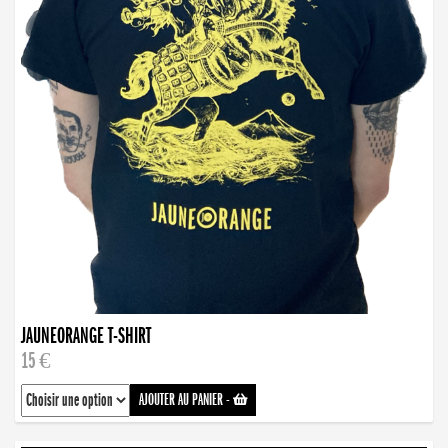
JAUNEORANGE T-SHIRT
15 €
AJOUTER AU PANIER
-