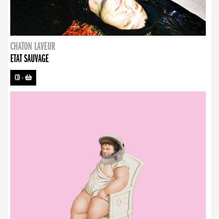
CHATON LAVEUR
ETAT SAUVAGE
CD
-