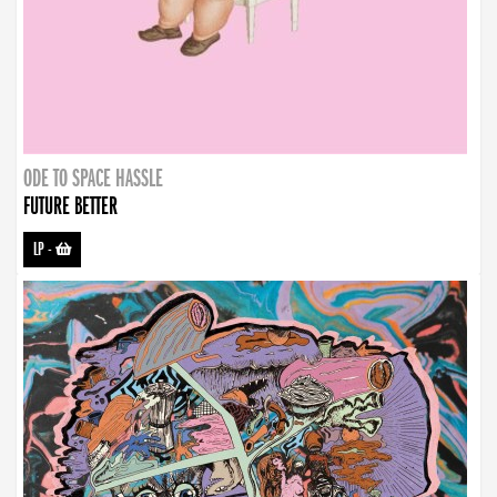
ODE TO SPACE HASSLE
FUTURE BETTER
LP
-