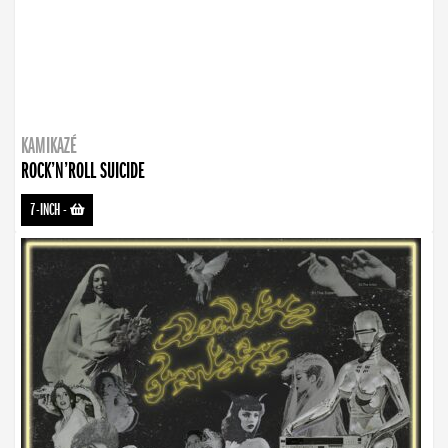
KAMIKAZÉ
ROCK’N’ROLL SUICIDE
7-INCH
-