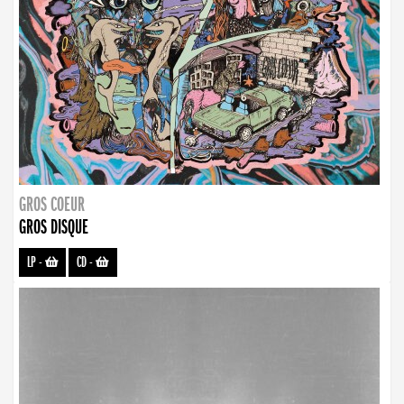
GROS COEUR
GROS DISQUE
LP
-
CD
-