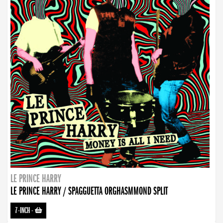
LE PRINCE HARRY
LE PRINCE HARRY / SPAGGUETTA ORGHASMMOND SPLIT
7-INCH
-