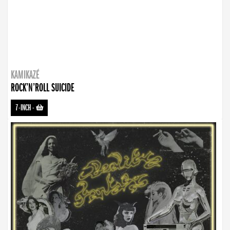
KAMIKAZÉ
ROCK’N’ROLL SUICIDE
7-INCH
-