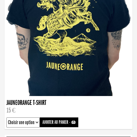
JAUNEORANGE T-SHIRT
15 €
AJOUTER AU PANIER
-