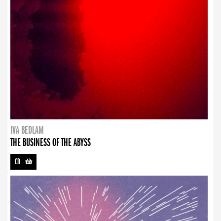
IVA BEDLAM
THE BUSINESS OF THE ABYSS
CD
-