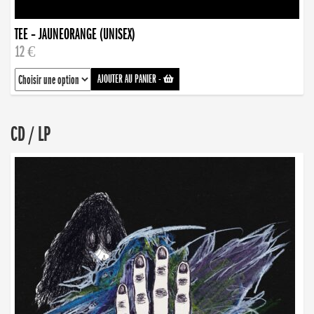
TEE – JAUNEORANGE (UNISEX)
12 €
AJOUTER AU PANIER
-
CD / LP