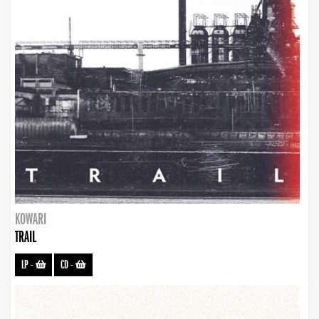
KOWARI
TRAIL
LP
-
CD
-