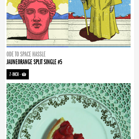
ODE TO SPACE HASSLE
JAUNEORANGE SPLIT SINGLE #5
7-INCH
-