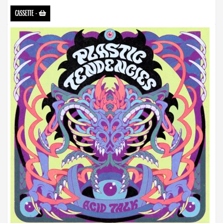
CASSETTE
-