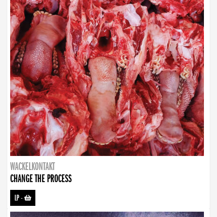
WACKELKONTAKT
CHANGE THE PROCESS
LP
-