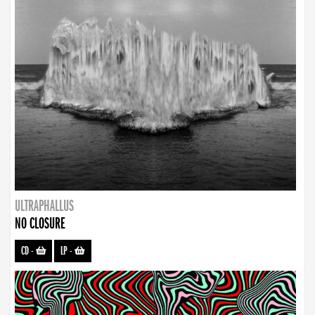
ULTRAPHALLUS
NO CLOSURE
CD
-
LP
-