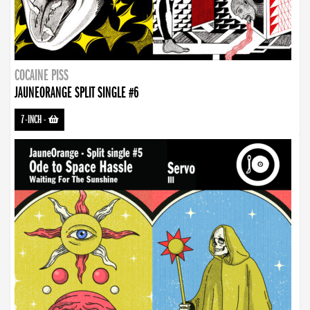
COCAINE PISS
JAUNEORANGE SPLIT SINGLE #6
7-INCH
-