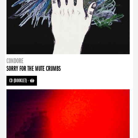
CONDORE
SORRY FOR THE MUTE CRUMBS
CD (BOOKLET)
-