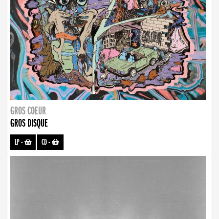
GROS COEUR
GROS DISQUE
LP
-
CD
-