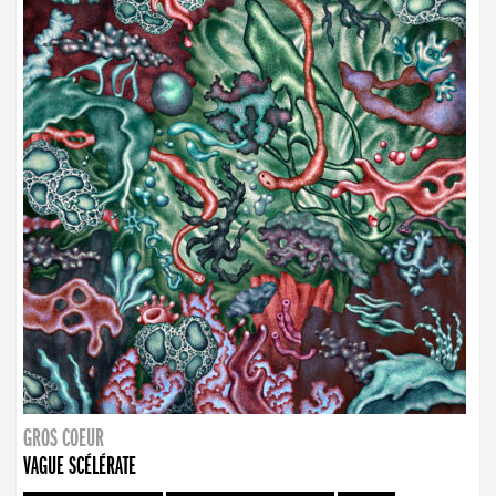
GROS COEUR
VAGUE SCÉLÉRATE