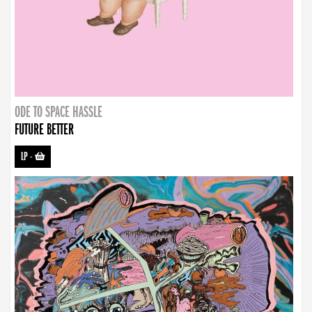
ODE TO SPACE HASSLE
FUTURE BETTER
LP
-