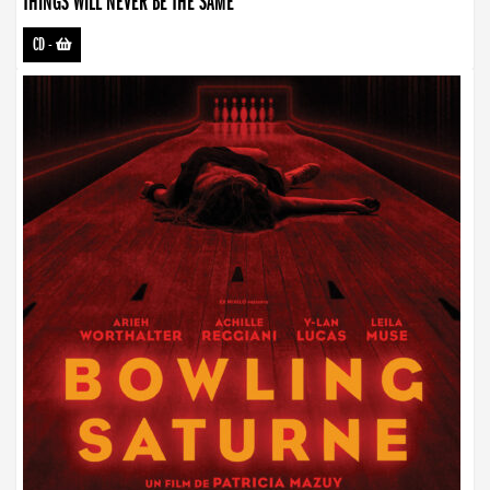
THINGS WILL NEVER BE THE SAME
CD
-