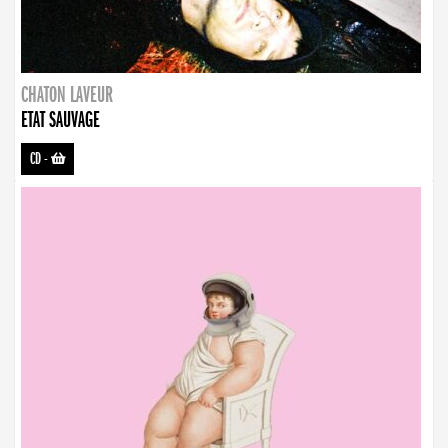
CHATON LAVEUR
ETAT SAUVAGE
CD
-