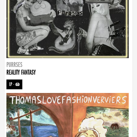
PURRSES
REALITY FANTASY
LP
-