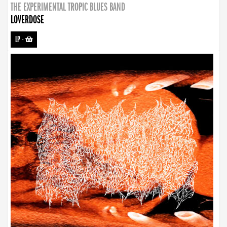
THE EXPERIMENTAL TROPIC BLUES BAND
LOVERDOSE
LP
-