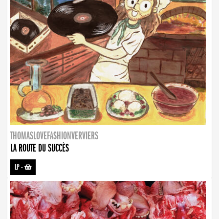
THOMASLOVEFASHIONVERVIERS
LA ROUTE DU SUCCÈS
LP
-