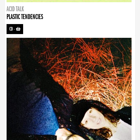
ACID TALK
PLASTIC TENDENCIES
CD
-