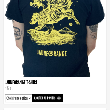
JAUNEORANGE T-SHIRT
15 €
AJOUTER AU PANIER
-