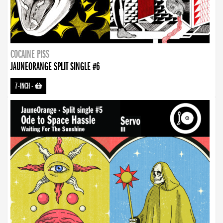
COCAINE PISS
JAUNEORANGE SPLIT SINGLE #6
7-INCH
-