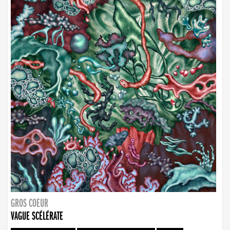
GROS COEUR
VAGUE SCÉLÉRATE