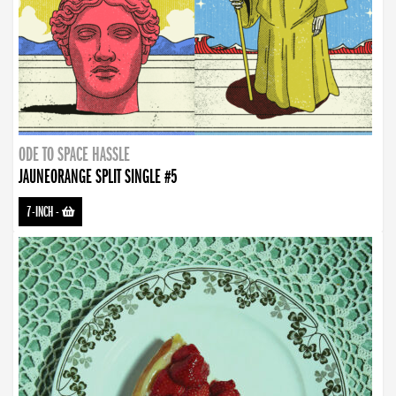
ODE TO SPACE HASSLE
JAUNEORANGE SPLIT SINGLE #5
7-INCH
-