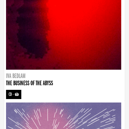
IVA BEDLAM
THE BUSINESS OF THE ABYSS
CD
-