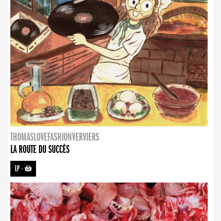
THOMASLOVEFASHIONVERVIERS
LA ROUTE DU SUCCÈS
LP
-