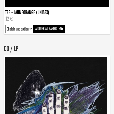
TEE – JAUNEORANGE (UNISEX)
12 €
AJOUTER AU PANIER
-
CD / LP