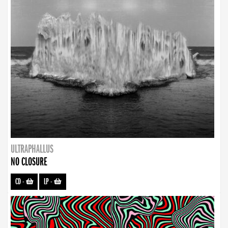
ULTRAPHALLUS
NO CLOSURE
CD
-
LP
-