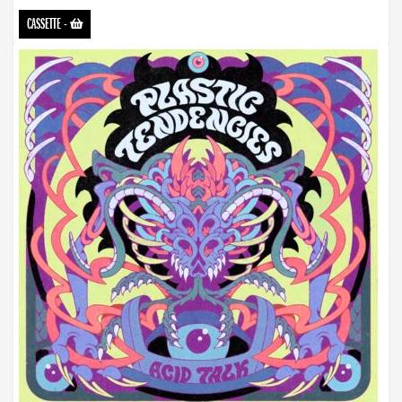
CASSETTE
-