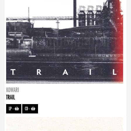
KOWARI
TRAIL
LP
-
CD
-