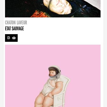
CHATON LAVEUR
ETAT SAUVAGE
CD
-