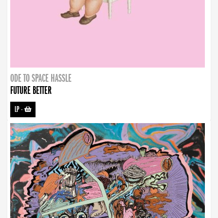
ODE TO SPACE HASSLE
FUTURE BETTER
LP
-