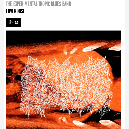
THE EXPERIMENTAL TROPIC BLUES BAND
LOVERDOSE
LP
-