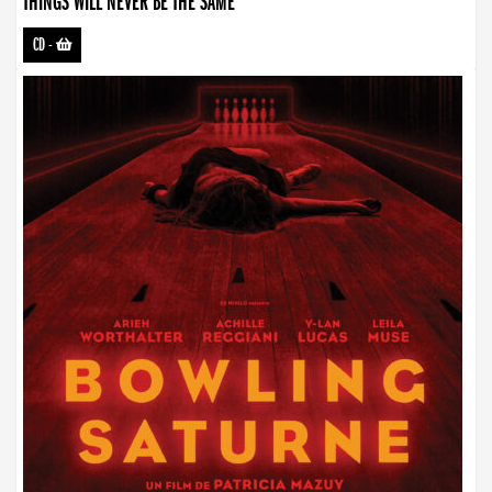
THINGS WILL NEVER BE THE SAME
CD
-