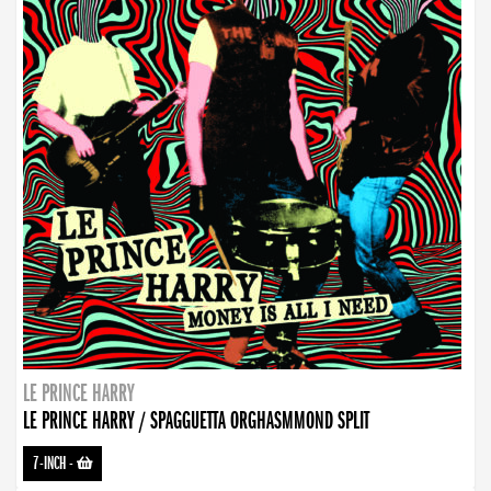
LE PRINCE HARRY
LE PRINCE HARRY / SPAGGUETTA ORGHASMMOND SPLIT
7-INCH
-