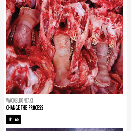
WACKELKONTAKT
CHANGE THE PROCESS
LP
-