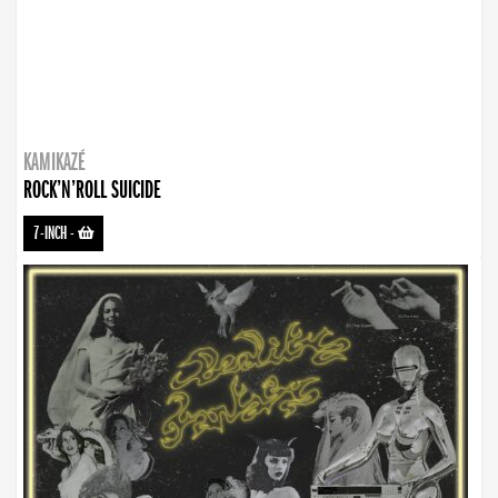
KAMIKAZÉ
ROCK’N’ROLL SUICIDE
7-INCH
-