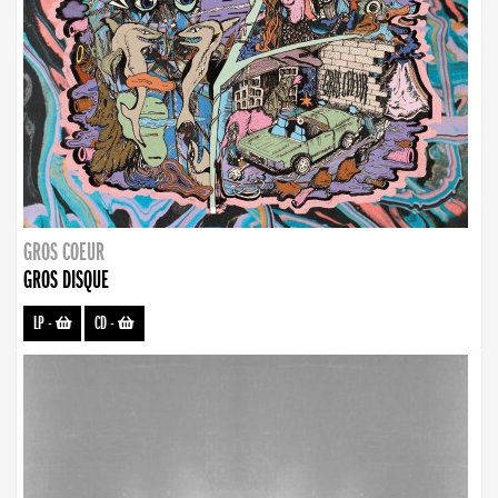
GROS COEUR
GROS DISQUE
LP
-
CD
-