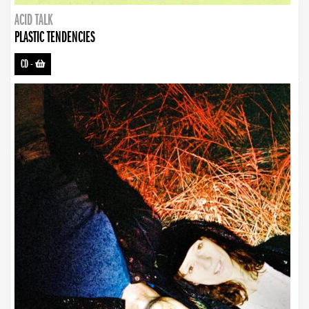
ACID TALK
PLASTIC TENDENCIES
CD
-