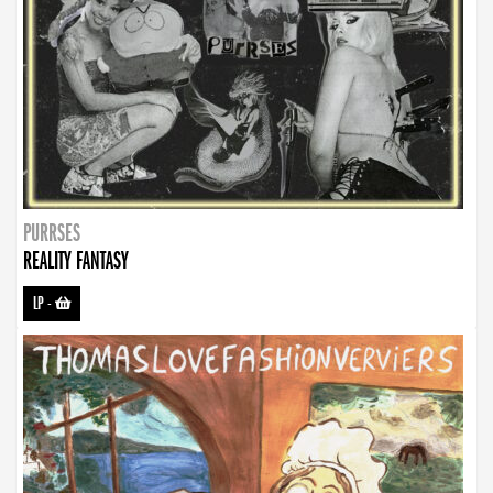
PURRSES
REALITY FANTASY
LP
-