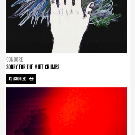
CONDORE
SORRY FOR THE MUTE CRUMBS
CD (BOOKLET)
-