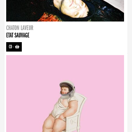
CHATON LAVEUR
ETAT SAUVAGE
CD
-