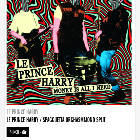
LE PRINCE HARRY
LE PRINCE HARRY / SPAGGUETTA ORGHASMMOND SPLIT
7-INCH
-