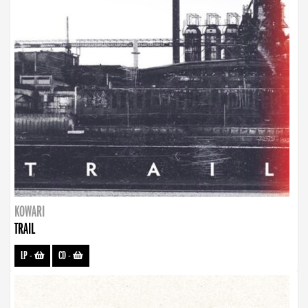
KOWARI
TRAIL
LP
-
CD
-