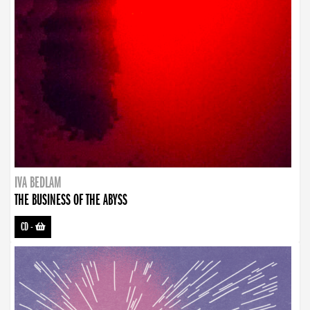
IVA BEDLAM
THE BUSINESS OF THE ABYSS
CD
-