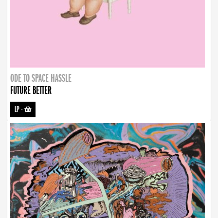
ODE TO SPACE HASSLE
FUTURE BETTER
LP
-