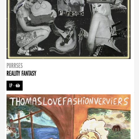
PURRSES
REALITY FANTASY
LP
-