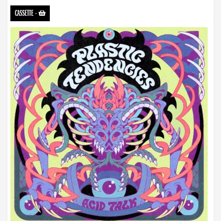
CASSETTE
-