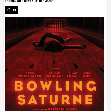
THINGS WILL NEVER BE THE SAME
CD
-