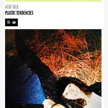
ACID TALK
PLASTIC TENDENCIES
CD
-