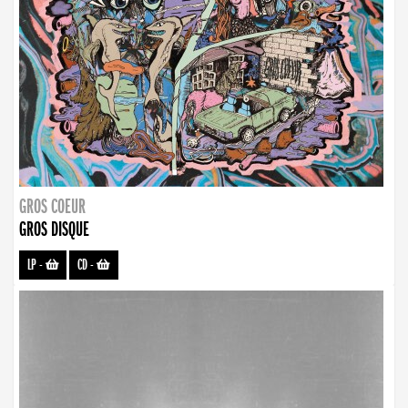
GROS COEUR
GROS DISQUE
LP
-
CD
-