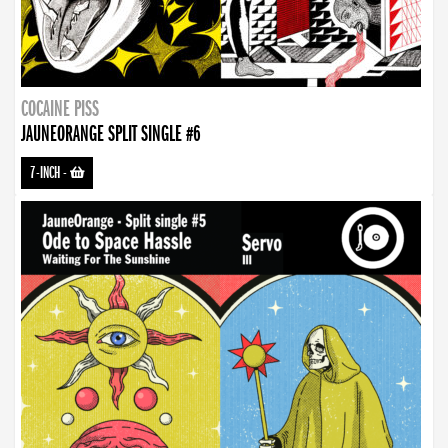
COCAINE PISS
JAUNEORANGE SPLIT SINGLE #6
7-INCH
-