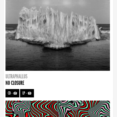
ULTRAPHALLUS
NO CLOSURE
CD
-
LP
-