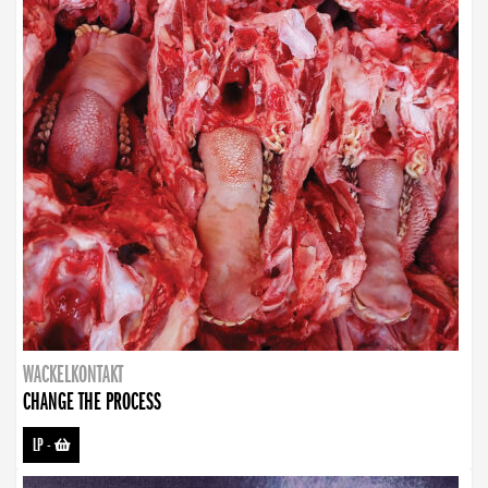
WACKELKONTAKT
CHANGE THE PROCESS
LP
-