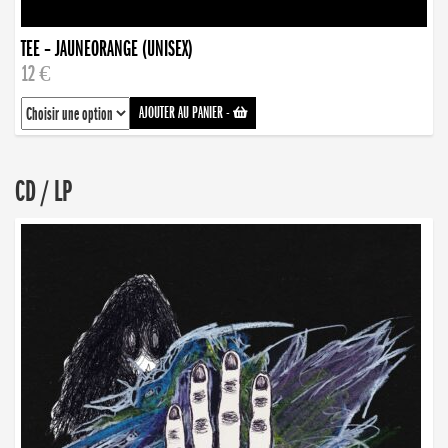
TEE – JAUNEORANGE (UNISEX)
12 €
AJOUTER AU PANIER
-
CD / LP