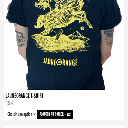
JAUNEORANGE T-SHIRT
15 €
AJOUTER AU PANIER
-