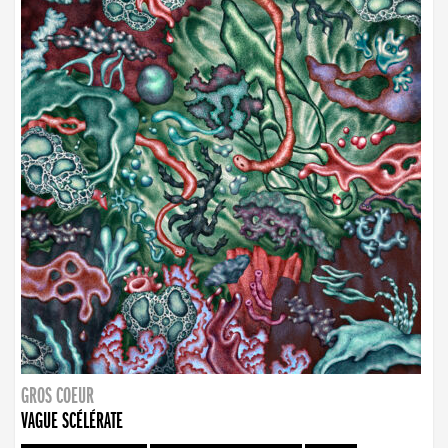
GROS COEUR
VAGUE SCÉLÉRATE