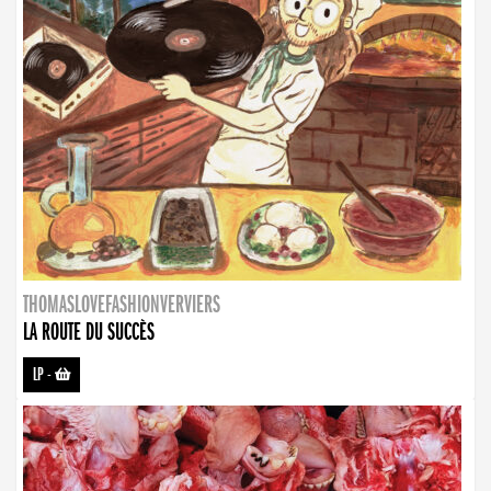
THOMASLOVEFASHIONVERVIERS
LA ROUTE DU SUCCÈS
LP
-