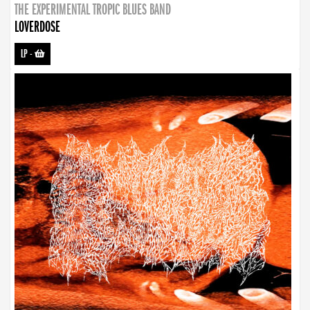
THE EXPERIMENTAL TROPIC BLUES BAND
LOVERDOSE
LP
-