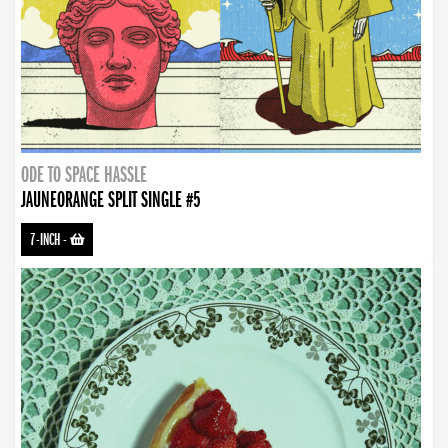
ODE TO SPACE HASSLE
JAUNEORANGE SPLIT SINGLE #5
7-INCH
-