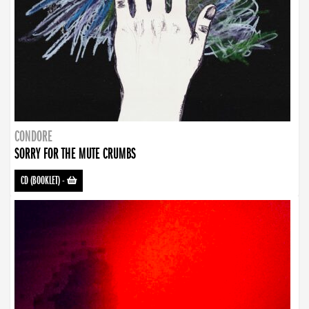
CONDORE
SORRY FOR THE MUTE CRUMBS
CD (BOOKLET)
-