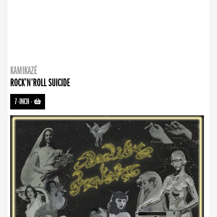
KAMIKAZÉ
ROCK’N’ROLL SUICIDE
7-INCH
-