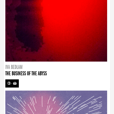
IVA BEDLAM
THE BUSINESS OF THE ABYSS
CD
-