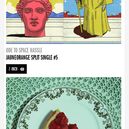
ODE TO SPACE HASSLE
JAUNEORANGE SPLIT SINGLE #5
7-INCH
-