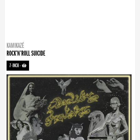
KAMIKAZÉ
ROCK’N’ROLL SUICIDE
7-INCH
-