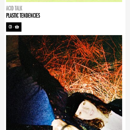
ACID TALK
PLASTIC TENDENCIES
CD
-