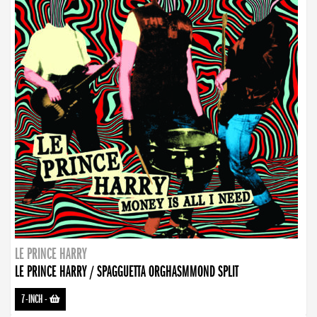
LE PRINCE HARRY
LE PRINCE HARRY / SPAGGUETTA ORGHASMMOND SPLIT
7-INCH
-