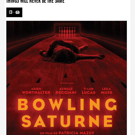
THINGS WILL NEVER BE THE SAME
CD
-