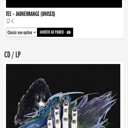
TEE – JAUNEORANGE (UNISEX)
12 €
AJOUTER AU PANIER
-
CD / LP