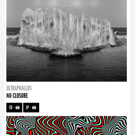
ULTRAPHALLUS
NO CLOSURE
CD
-
LP
-