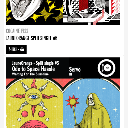
COCAINE PISS
JAUNEORANGE SPLIT SINGLE #6
7-INCH
-