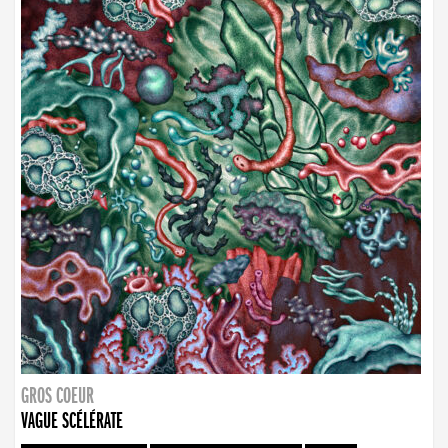
GROS COEUR
VAGUE SCÉLÉRATE