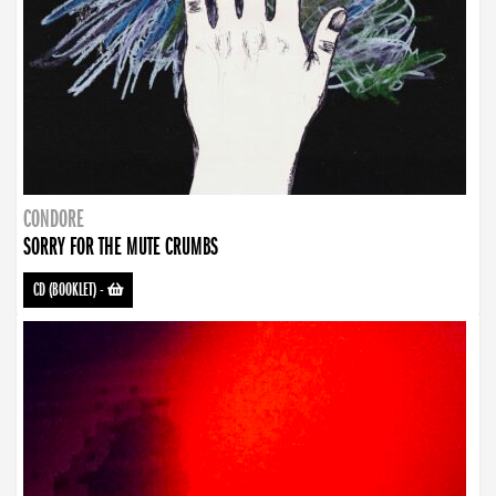
CONDORE
SORRY FOR THE MUTE CRUMBS
CD (BOOKLET)
-