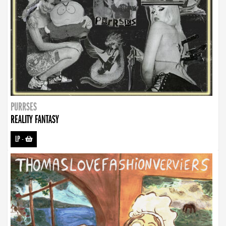
PURRSES
REALITY FANTASY
LP
-