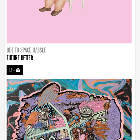
ODE TO SPACE HASSLE
FUTURE BETTER
LP
-