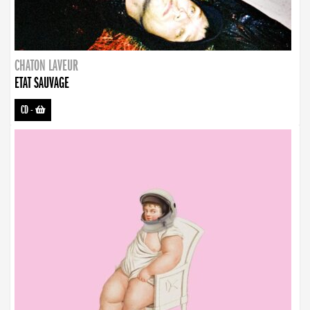
CHATON LAVEUR
ETAT SAUVAGE
CD
-