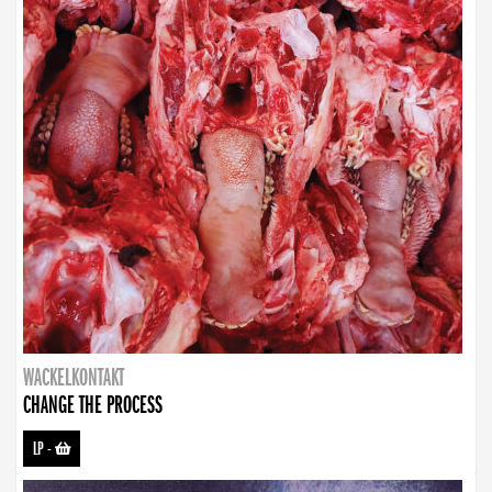
WACKELKONTAKT
CHANGE THE PROCESS
LP
-