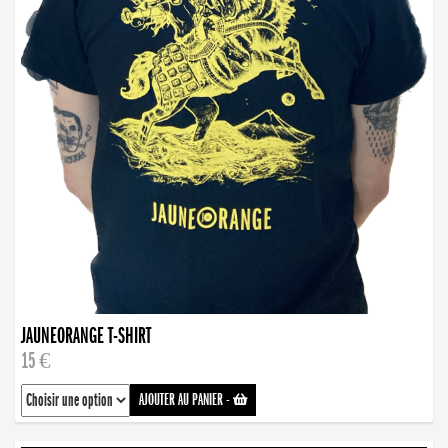
JAUNEORANGE T-SHIRT
15 €
AJOUTER AU PANIER
-