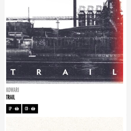
KOWARI
TRAIL
LP
-
CD
-