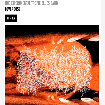
THE EXPERIMENTAL TROPIC BLUES BAND
LOVERDOSE
LP
-