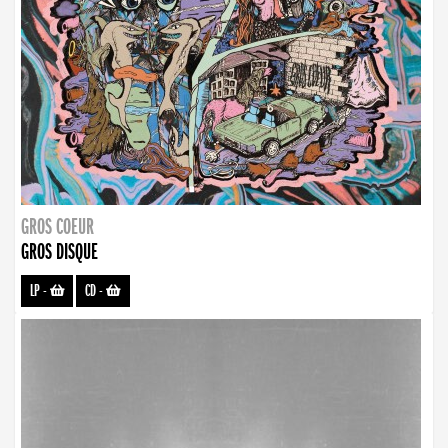
GROS COEUR
GROS DISQUE
LP
-
CD
-