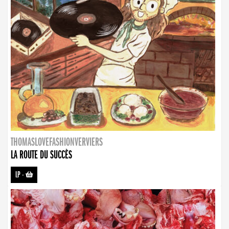
THOMASLOVEFASHIONVERVIERS
LA ROUTE DU SUCCÈS
LP
-