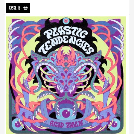
CASSETTE
-